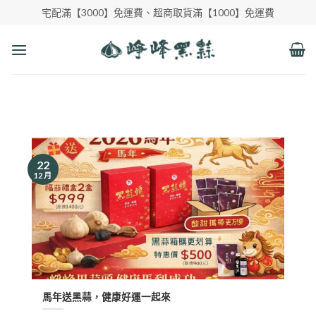
Skip
宅配滿【3000】免運費、超商取貨滿【1000】免運費
to
content
22
12 月
馬年送黑蒜，健康好運一起來