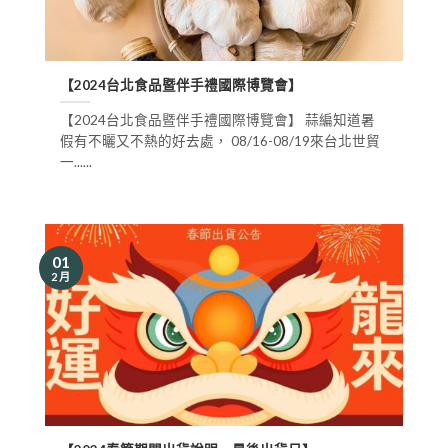
【2024台北食品暨伴手禮國際博覽會】
【2024台北食品暨伴手禮國際博覽會】 蒜編知道暑
假有不曬又不熱的好去處， 08/16-08/19來台北世貿
一......
01
2 月