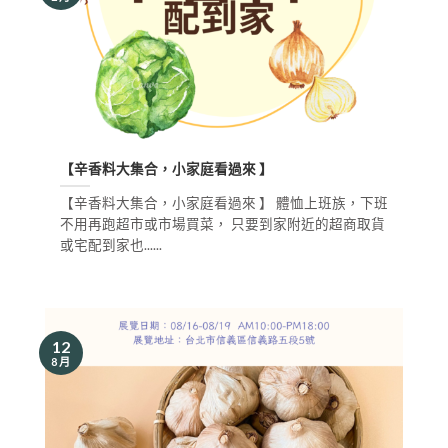
【辛香料大集合，小家庭看過來 】
【辛香料大集合，小家庭看過來 】 體恤上班族，下班
不用再跑超市或市場買菜， 只要到家附近的超商取貨
或宅配到家也......
12
8 月