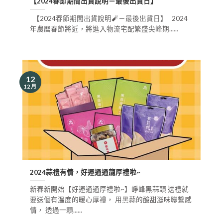
【2024春節期間出貨說明－最後出貨日】
【2024春節期間出貨說明🧨－最後出貨日】 2024
年農曆春節將近，將進入物流宅配繁盛尖峰期......
12
12 月
2024蒜禮有情，好運通通龍厚禮啦~
新春新開始【好運通通厚禮啦~】崢峰黑蒜頭 送禮就
要送個有溫度的暖心厚禮， 用黑蒜的酸甜滋味聯繫感
情， 透過一顆......