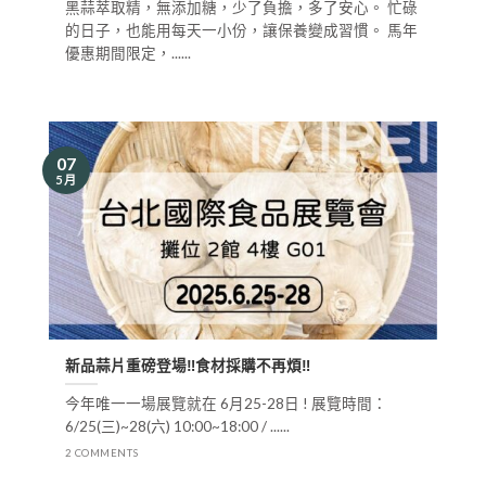
黑蒜萃取精，無添加糖，少了負擔，多了安心。 忙碌
的日子，也能用每天一小份，讓保養變成習慣。 馬年
優惠期間限定，......
07
5 月
新品蒜片重磅登場‼️食材採購不再煩‼️
今年唯一一場展覽就在 6月25-28日 ! 展覽時間：
6/25(三)~28(六) 10:00~18:00 / ......
2 COMMENTS