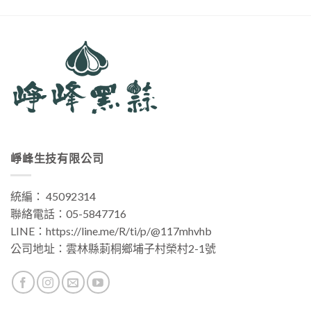
崢峰生技有限公司
統編： 45092314
聯絡電話：
05-5847716
LINE：
https://line.me/R/ti/p/@117mhvhb
公司地址：
雲林縣莿桐鄉埔子村榮村2-1號