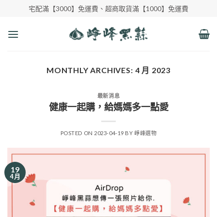
Skip
宅配滿【3000】免運費、超商取貨滿【1000】免運費
to
content
MONTHLY ARCHIVES:
4 月 2023
最新消息
健康一起購，給媽媽多一點愛
POSTED ON
2023-04-19
BY
崢峰選物
19
4 月