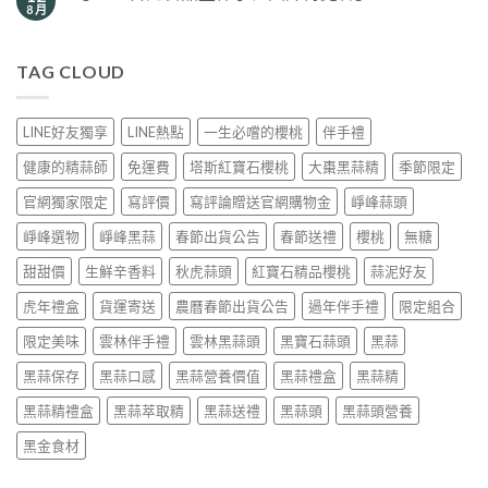
8 月
TAG CLOUD
LINE好友獨享
LINE熱點
一生必嚐的櫻桃
伴手禮
健康的精蒜師
免運費
塔斯紅寶石櫻桃
大棗黑蒜精
季節限定
官網獨家限定
寫評價
寫評論贈送官網購物金
崢峰蒜頭
崢峰選物
崢峰黑蒜
春節出貨公告
春節送禮
櫻桃
無糖
甜甜價
生鮮辛香料
秋虎蒜頭
紅寶石精品櫻桃
蒜泥好友
虎年禮盒
貨運寄送
農曆春節出貨公告
過年伴手禮
限定組合
限定美味
雲林伴手禮
雲林黑蒜頭
黑寶石蒜頭
黑蒜
黑蒜保存
黑蒜口感
黑蒜營養價值
黑蒜禮盒
黑蒜精
黑蒜精禮盒
黑蒜萃取精
黑蒜送禮
黑蒜頭
黑蒜頭營養
黑金食材