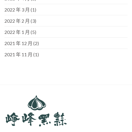
2022 年 3 月
(1)
2022 年 2 月
(3)
2022 年 1 月
(5)
2021 年 12 月
(2)
2021 年 11 月
(1)