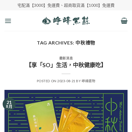
Skip
宅配滿【3000】免運費、超商取貨滿【1000】免運費
to
content
TAG ARCHIVES:
中秋禮物
最新消息
【享「SO」生活，中秋健康吃】
POSTED ON
2023-08-21
BY
崢峰選物
21
8 月