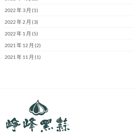
2022 年 3 月
(1)
2022 年 2 月
(3)
2022 年 1 月
(5)
2021 年 12 月
(2)
2021 年 11 月
(1)