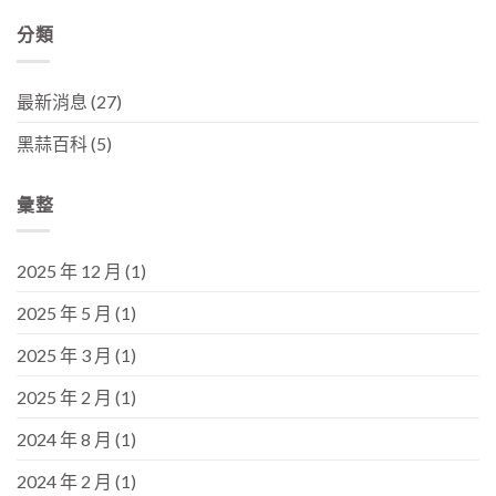
分類
最新消息
(27)
黑蒜百科
(5)
彙整
2025 年 12 月
(1)
2025 年 5 月
(1)
2025 年 3 月
(1)
2025 年 2 月
(1)
2024 年 8 月
(1)
2024 年 2 月
(1)