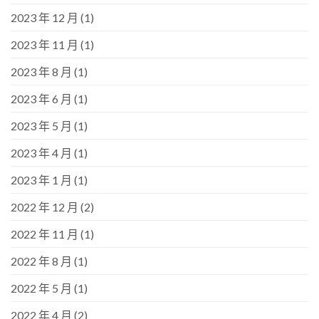
2023 年 12 月
(1)
2023 年 11 月
(1)
2023 年 8 月
(1)
2023 年 6 月
(1)
2023 年 5 月
(1)
2023 年 4 月
(1)
2023 年 1 月
(1)
2022 年 12 月
(2)
2022 年 11 月
(1)
2022 年 8 月
(1)
2022 年 5 月
(1)
2022 年 4 月
(2)