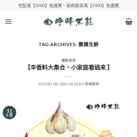
Skip
宅配滿【3000】免運費、超商取貨滿【1000】免運費
to
content
TAG ARCHIVES:
團購生鮮
最新消息
【辛香料大集合，小家庭看過來 】
POSTED ON
2025-02-11
BY
崢峰選物
11
2 月