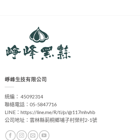
崢峰生技有限公司
統編： 45092314
聯絡電話：
05-5847716
LINE：
https://line.me/R/ti/p/@117mhvhb
公司地址：
雲林縣莿桐鄉埔子村榮村2-1號