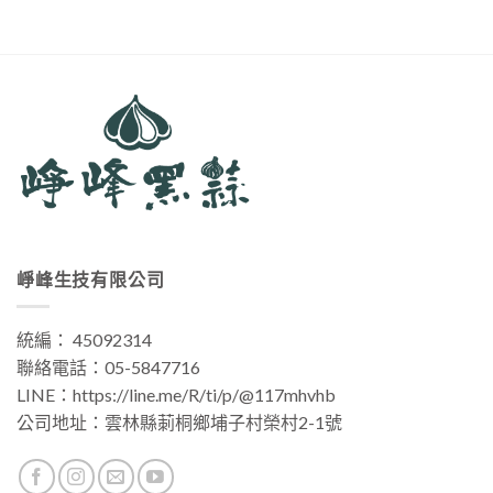
崢峰生技有限公司
統編： 45092314
聯絡電話：
05-5847716
LINE：
https://line.me/R/ti/p/@117mhvhb
公司地址：
雲林縣莿桐鄉埔子村榮村2-1號