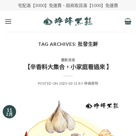
Skip
宅配滿【3000】免運費、超商取貨滿【1000】免運費
to
content
TAG ARCHIVES:
批發生鮮
最新消息
【辛香料大集合，小家庭看過來 】
POSTED ON
2025-02-11
BY
崢峰選物
11
2 月