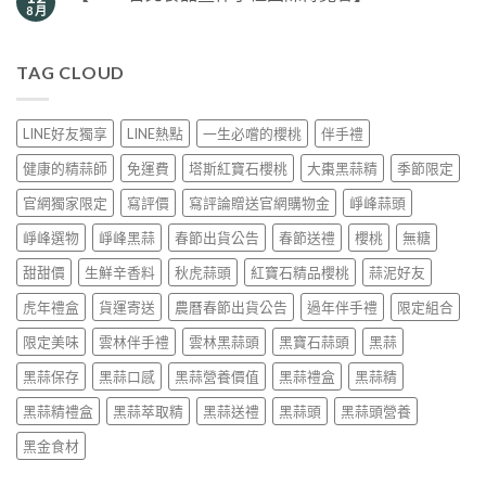
8 月
TAG CLOUD
LINE好友獨享
LINE熱點
一生必嚐的櫻桃
伴手禮
健康的精蒜師
免運費
塔斯紅寶石櫻桃
大棗黑蒜精
季節限定
官網獨家限定
寫評價
寫評論贈送官網購物金
崢峰蒜頭
崢峰選物
崢峰黑蒜
春節出貨公告
春節送禮
櫻桃
無糖
甜甜價
生鮮辛香料
秋虎蒜頭
紅寶石精品櫻桃
蒜泥好友
虎年禮盒
貨運寄送
農曆春節出貨公告
過年伴手禮
限定組合
限定美味
雲林伴手禮
雲林黑蒜頭
黑寶石蒜頭
黑蒜
黑蒜保存
黑蒜口感
黑蒜營養價值
黑蒜禮盒
黑蒜精
黑蒜精禮盒
黑蒜萃取精
黑蒜送禮
黑蒜頭
黑蒜頭營養
黑金食材