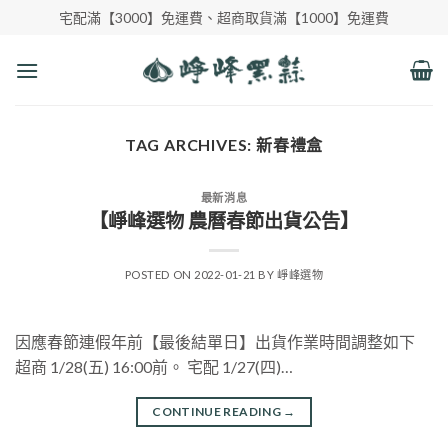
Skip
宅配滿【3000】免運費、超商取貨滿【1000】免運費
to
content
TAG ARCHIVES:
新春禮盒
最新消息
【崢峰選物 農曆春節出貨公告】
POSTED ON
2022-01-21
BY
崢峰選物
因應春節連假年前【最後結單日】出貨作業時間調整如下
超商 1/28(五) 16:00前。 宅配 1/27(四)…
CONTINUE READING
→