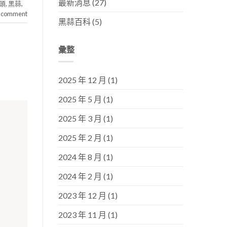
最新消息
(27)
頭
,
黑蒜
,
a comment
黑蒜百科
(5)
彙整
2025 年 12 月
(1)
2025 年 5 月
(1)
2025 年 3 月
(1)
2025 年 2 月
(1)
2024 年 8 月
(1)
2024 年 2 月
(1)
2023 年 12 月
(1)
2023 年 11 月
(1)