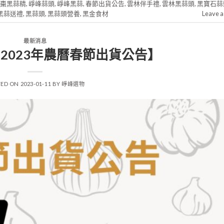
棗黑蒜精
,
崢峰蒜頭
,
崢峰黑蒜
,
春節出貨公告
,
雲林伴手禮
,
雲林黑蒜頭
,
黑寶石蒜
黑蒜送禮
,
黑蒜頭
,
黑蒜頭營養
,
黑金食材
Leave 
最新消息
2023年農曆春節出貨公告】
TED ON
2023-01-11
BY
崢峰選物