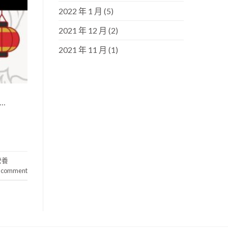
2022 年 1 月
(5)
2021 年 12 月
(2)
2021 年 11 月
(1)
…
營養
a comment