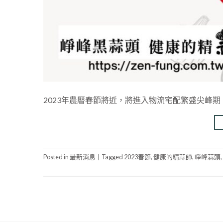
2023年農曆春節將近，將進入物流宅配繁盛尖峰期
Posted in
最新消息
|
Tagged
2023春節
,
健康的精蒜師
,
崢峰蒜頭
,