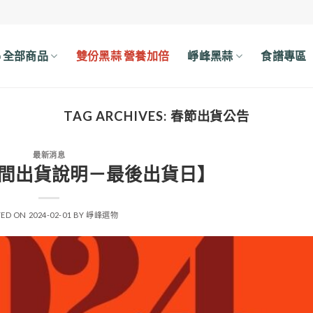
🔥全部商品
雙份黑蒜 營養加倍
崢峰黑蒜
食譜專區
TAG ARCHIVES:
春節出貨公告
最新消息
期間出貨說明－最後出貨日】
TED ON
2024-02-01
BY
崢峰選物