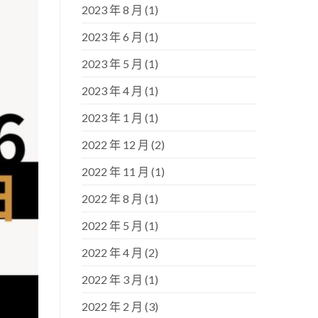
2023 年 8 月
(1)
2023 年 6 月
(1)
2023 年 5 月
(1)
2023 年 4 月
(1)
2023 年 1 月
(1)
2022 年 12 月
(2)
2022 年 11 月
(1)
2022 年 8 月
(1)
2022 年 5 月
(1)
2022 年 4 月
(2)
2022 年 3 月
(1)
2022 年 2 月
(3)