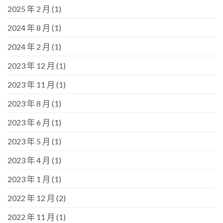
2025 年 2 月
(1)
2024 年 8 月
(1)
2024 年 2 月
(1)
2023 年 12 月
(1)
2023 年 11 月
(1)
2023 年 8 月
(1)
2023 年 6 月
(1)
2023 年 5 月
(1)
2023 年 4 月
(1)
2023 年 1 月
(1)
2022 年 12 月
(2)
2022 年 11 月
(1)