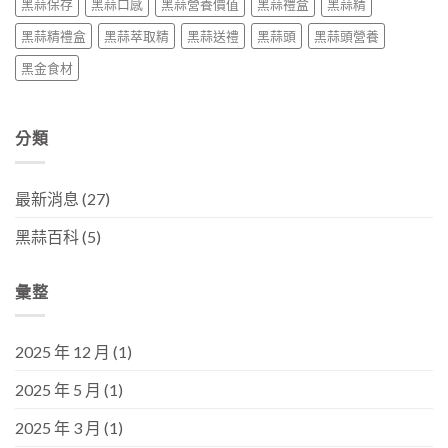
黑蒜保存
黑蒜口感
黑蒜營養價值
黑蒜禮盒
黑蒜精
黑蒜精禮盒
黑蒜萃取精
黑蒜送禮
黑蒜頭
黑蒜頭營養
黑金食材
分類
最新消息
(27)
黑蒜百科
(5)
彙整
2025 年 12 月
(1)
2025 年 5 月
(1)
2025 年 3 月
(1)