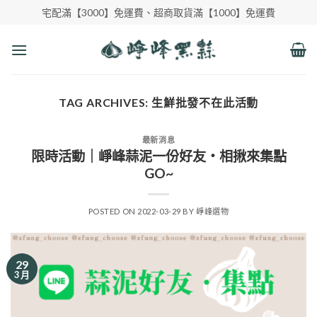
Skip
宅配滿【3000】免運費、超商取貨滿【1000】免運費
to
content
TAG ARCHIVES:
生鮮批發不在此活動
最新消息
限時活動｜崢峰蒜泥一份好友‧相揪來集點
GO~
POSTED ON
2022-03-29
BY
崢峰選物
29
3 月