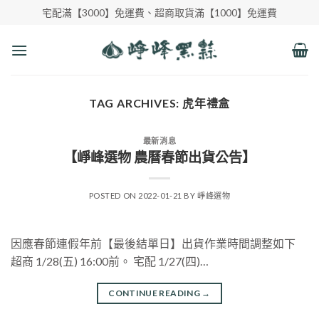
Skip
宅配滿【3000】免運費、超商取貨滿【1000】免運費
to
content
TAG ARCHIVES:
虎年禮盒
最新消息
【崢峰選物 農曆春節出貨公告】
POSTED ON
2022-01-21
BY
崢峰選物
因應春節連假年前【最後結單日】出貨作業時間調整如下
超商 1/28(五) 16:00前。 宅配 1/27(四)…
CONTINUE READING
→