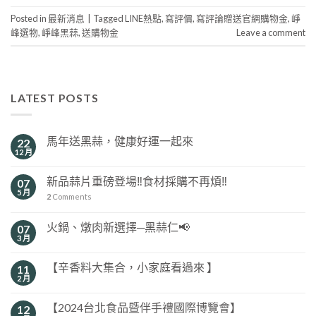
Posted in
最新消息
|
Tagged
LINE熱點
,
寫評價
,
寫評論贈送官網購物金
,
崢
峰選物
,
崢峰黑蒜
,
送購物金
Leave a comment
LATEST POSTS
馬年送黑蒜，健康好運一起來
22
12 月
新品蒜片重磅登場‼️食材採購不再煩‼️
07
5 月
2
Comments
火鍋、燉肉新選擇─黑蒜仁📢
07
3 月
【辛香料大集合，小家庭看過來 】
11
2 月
【2024台北食品暨伴手禮國際博覽會】
12