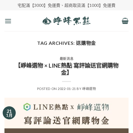
Skip
宅配滿【3000】免運費、超商取貨滿【1000】免運費
to
content
TAG ARCHIVES:
送購物金
最新消息
【崢峰選物 × LINE熱點 寫評論送官網購物
金】
POSTED ON
2022-01-21
BY
崢峰選物
21
1 月