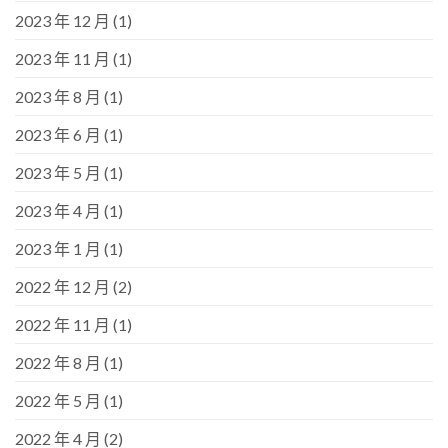
2023 年 12 月
(1)
2023 年 11 月
(1)
2023 年 8 月
(1)
2023 年 6 月
(1)
2023 年 5 月
(1)
2023 年 4 月
(1)
2023 年 1 月
(1)
2022 年 12 月
(2)
2022 年 11 月
(1)
2022 年 8 月
(1)
2022 年 5 月
(1)
2022 年 4 月
(2)