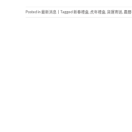
Posted in
最新消息
|
Tagged
新春禮盒
,
虎年禮盒
,
貨運寄送
,
農曆