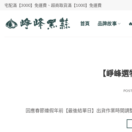
Skip
宅配滿【3000】免運費、超商取貨滿【1000】免運費
to
content
首頁
品牌故事
【崢峰選
POS
因應春節連假年前【最後結單日】出貨作業時間調整如下 超商 