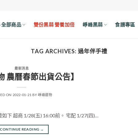
🔥全部商品
雙份黑蒜 營養加倍
崢峰黑蒜
食譜專區
TAG ARCHIVES:
過年伴手禮
最新消息
物 農曆春節出貨公告】
TED ON
2022-01-21
BY
崢峰選物
1/28(五) 16:00前。 宅配 1/27(四)…
CONTINUE READING
→