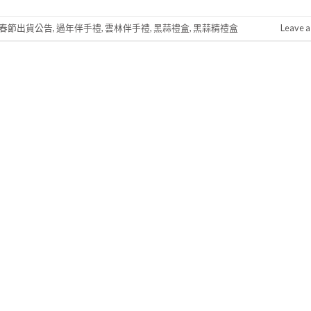
春節出貨公告
,
過年伴手禮
,
雲林伴手禮
,
黑蒜禮盒
,
黑蒜精禮盒
Leave 