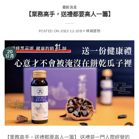
最新消息
【業務高手，送禮都要高人一籌】
POSTED ON
2022-12-20
BY
崢峰選物
20
12 月
【業務高手，送禮都要高人一籌】 送禮是一門人際經營的