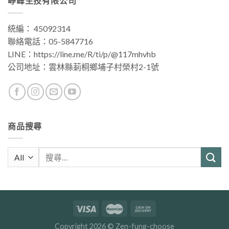
崢峰生技有限公司
統編： 45092314
聯絡電話：
05-5847716
LINE：
https://line.me/R/ti/p/@117mhvhb
公司地址：
雲林縣莿桐鄉埔子村榮村2-1號
商品搜尋
搜
尋
關
鍵
字:
Copyright 2026 © Zen-fung-choose