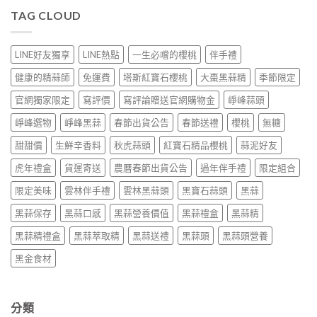
TAG CLOUD
LINE好友獨享
LINE熱點
一生必嚐的櫻桃
伴手禮
健康的精蒜師
免運費
塔斯紅寶石櫻桃
大棗黑蒜精
季節限定
官網獨家限定
寫評價
寫評論贈送官網購物金
崢峰蒜頭
崢峰選物
崢峰黑蒜
春節出貨公告
春節送禮
櫻桃
無糖
甜甜價
生鮮辛香料
秋虎蒜頭
紅寶石精品櫻桃
蒜泥好友
虎年禮盒
貨運寄送
農曆春節出貨公告
過年伴手禮
限定組合
限定美味
雲林伴手禮
雲林黑蒜頭
黑寶石蒜頭
黑蒜
黑蒜保存
黑蒜口感
黑蒜營養價值
黑蒜禮盒
黑蒜精
黑蒜精禮盒
黑蒜萃取精
黑蒜送禮
黑蒜頭
黑蒜頭營養
黑金食材
分類