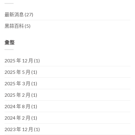
最新消息
(27)
黑蒜百科
(5)
彙整
2025 年 12 月
(1)
2025 年 5 月
(1)
2025 年 3 月
(1)
2025 年 2 月
(1)
2024 年 8 月
(1)
2024 年 2 月
(1)
2023 年 12 月
(1)