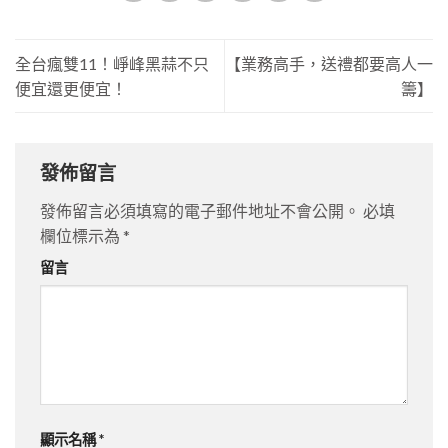
全台瘋雙11！崢峰黑蒜不只
【業務高手，送禮都要高人一
便宜還更便宜！
籌】
發佈留言
發佈留言必須填寫的電子郵件地址不會公開。
必填
欄位標示為
*
留言
顯示名稱
*