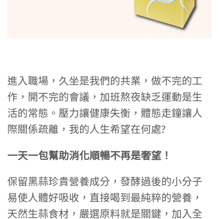
進入職場，久坐是我們的共業，做不完的工
作，開不完的會議，加班熬夜缺乏運動是生
活的常態。壓力讓健康失衡，體態走鐘讓人
際關係疏離，我的人生希望在何處?
一天一包幫助消化順暢不再是奢望！
保留黑蒜珍貴營養成分，發酵過後的小分子
易使人體好吸收，直接喝到最純粹的營養，
天然生蒜食材，嚴選原料就是關鍵，加入全