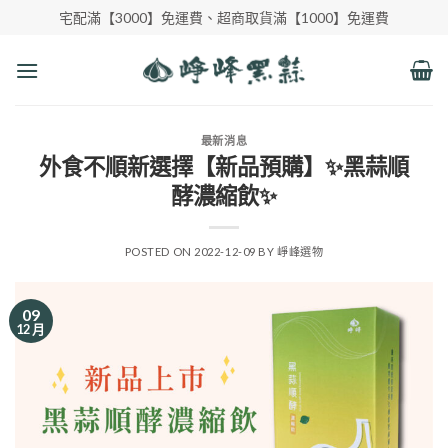
Skip
宅配滿【3000】免運費、超商取貨滿【1000】免運費
to
content
最新消息
外食不順新選擇【新品預購】✨黑蒜順
酵濃縮飲✨
POSTED ON
2022-12-09
BY
崢峰選物
09
12 月