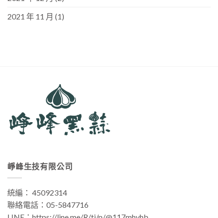
2021 年 11 月
(1)
崢峰生技有限公司
統編： 45092314
聯絡電話：
05-5847716
LINE：
https://line.me/R/ti/p/@117mhvhb