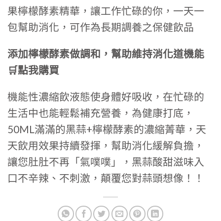
果檸檬酵素精華，讓工作忙碌的你，一天一
包幫助消化，可作為長期調養之保健飲品
添加檸檬酵素做調和，幫助維持消化道機能
🛒
點我購買
機能性濃縮飲液態使身體好吸收，在忙碌的
生活中也能輕鬆補充營養，為健康打底，
50ML滿滿的黑蒜+檸檬酵素的濃縮菁華，天
天飲用效果持續發揮，幫助消化緩解負擔，
讓您肚肚不再「氣噗噗」，黑蒜酸甜滋味入
口不辛辣、不刺激，顛覆您對蒜頭想像！！