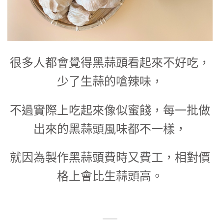
很多人都會覺得黑蒜頭看起來不好吃，
少了生蒜的嗆辣味，
不過實際上吃起來像似蜜餞，每一批做
出來的黑蒜頭風味都不一樣，
就因為製作黑蒜頭費時又費工，相對價
格上會比生蒜頭高。