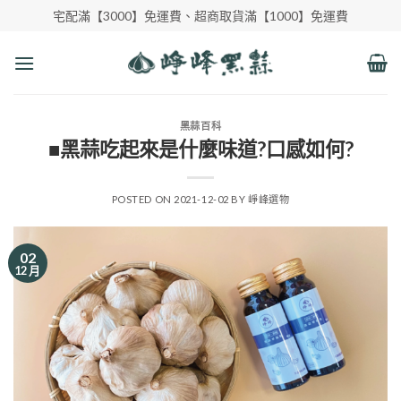
Skip
宅配滿【3000】免運費、超商取貨滿【1000】免運費
to
content
黑蒜百科
■黑蒜吃起來是什麼味道?口感如何?
POSTED ON
2021-12-02
BY
崢峰選物
02
12 月