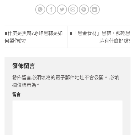
■什麼是黑蒜?崢峰黑蒜是如
■「黑金食材」黑蒜，那吃黑
何製作的?
蒜有什麼好處?
發佈留言
發佈留言必須填寫的電子郵件地址不會公開。
必填
欄位標示為
*
留言