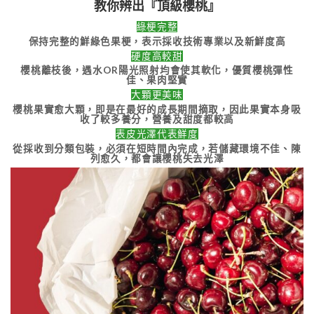
教你辨出『頂級櫻桃』
綠梗完整
保持完整的鮮綠色果梗，表示採收技術專業以及新鮮度高
硬度高較甜
櫻桃離枝後，遇水OR陽光照射均會使其軟化，優質櫻桃彈性
佳、果肉堅實
大顆更美味
櫻桃果實愈大顆，即是在最好的成長期間摘取，因此果實本身吸
收了較多養分，營養及甜度都較高
表皮光澤代表鮮度
從採收到分類包裝，必須在短時間內完成，若儲藏環境不佳、陳
列愈久，都會讓櫻桃失去光澤