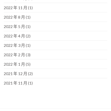
2022 年 11 月
(1)
2022 年 8 月
(1)
2022 年 5 月
(1)
2022 年 4 月
(2)
2022 年 3 月
(1)
2022 年 2 月
(3)
2022 年 1 月
(5)
2021 年 12 月
(2)
2021 年 11 月
(1)