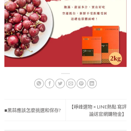
【崢峰選物 × LINE熱點 寫評
■黑蒜應該怎麼挑選和保存?
論送官網購物金】