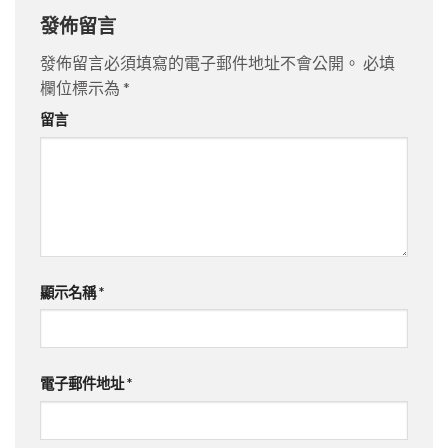
發佈留言
發佈留言必須填寫的電子郵件地址不會公開。
必填
欄位標示為
*
留言
顯示名稱
*
電子郵件地址
*